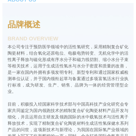
品牌概述
BRAND OVERVIEW
本公司专注于预防医学领域中的活性氢研究，采用精制复合矿化
陶瓷材料，结合氧化还原电位、电极电势转变、无机化学中的活
性离子释放与磁化形成有序水分子和磁力线切割、缩小水分子束
等相关技术，运用于生成活性氢水与水分子密度和质量的改善，
是一家在国内外拥有多项发明专利、新型专利和通过国家权威检
测单位认证，并于国内领衔起草与备案通过多项富氢活水行业执
行标准，成为研发、生产、销售、品牌为一体的经营管理型企
业。
目前，积极投入经国家科学技术部与中国高科技产业化研究会专
家共同鉴定为国内领跑技术的精制复合矿化陶瓷材料产品开发与
细化，并且运用自主研发及领跑国际的水中载氢技术与活性离子
释放技术，实现了精制复合矿化陶瓷材料生成活性氢保健水系列
产品的问世，这项新技术与新理论，为我国在国际氢产业领域的