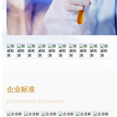
企业标准
ENTERPRISE STANDARD