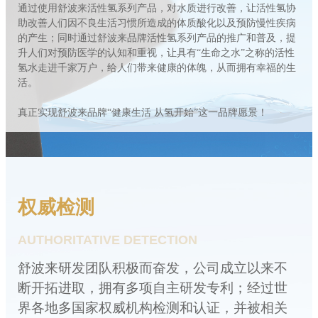
通过使用舒波来活性氢系列产品，对水质进行改善，让活性氢协
助改善人们因不良生活习惯所造成的体质酸化以及预防慢性疾病
的产生；同时通过舒波来品牌活性氢系列产品的推广和普及，提
升人们对预防医学的认知和重视，让具有“生命之水”之称的活性
氢水走进千家万户，给人们带来健康的体魄，从而拥有幸福的生
活。
真正实现舒波来品牌“健康生活 从氢开始”这一品牌愿景！
权威检测
AUTHORITATIVE DETECTION
舒波来研发团队积极而奋发，公司成立以来不
断开拓进取，拥有多项自主研发专利；经过世
界各地多国家权威机构检测和认证，并被相关