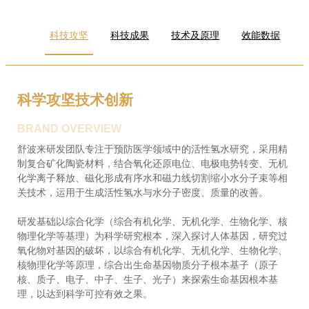
科技攻坚
科技成果
技术及原理
效能数据
科学攻坚技术创新
BRAND OVERVIEW
舒波来研发团队专注于预防医学领域中的活性氢水研究，采用精
制复合矿化陶瓷材料，结合氧化还原电位、电极电势转变、无机
化学离子释放、磁化形成有序水和磁力线切割缩小水分子束等相
关技术，运用于生成活性氢水与水分子密度、质量的改善。
研发基础以综合化学（综合有机化学、无机化学、生物化学、核
物理化学等基理）为科学研究根本，深入探讨人体基因，研究过
氧化物对基因的破坏，以综合有机化学、无机化学、生物化学、
核物理化学等原理，综合出生命基因物质分子根本基子（原子
核、质子、电子、中子、生子、光子）来探索生命基因根本基
理，以达到科学可控有效之果。