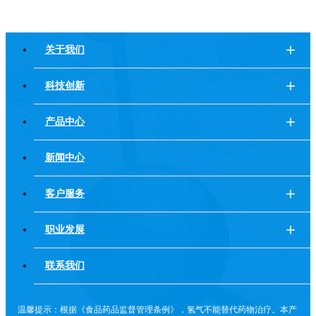
关于我们
科技创新
产品中心
新闻中心
客户服务
职业发展
联系我们
温馨提示：根据《食品药品监督管理条例》，氢气不能替代药物治疗。本产