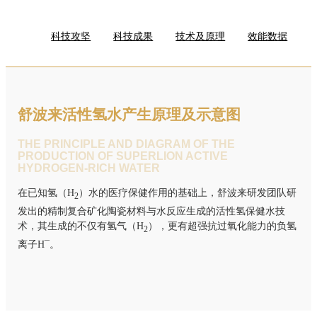
科技攻坚
科技成果
技术及原理
效能数据
舒波来活性氢水产生原理及示意图
THE PRINCIPLE AND DIAGRAM OF THE
PRODUCTION OF SUPERLION ACTIVE
HYDROGEN-RICH WATER
在已知氢（H
）水的医疗保健作用的基础上，舒波来研发团队研
2
发出的精制复合矿化陶瓷材料与水反应生成的活性氢保健水技
术，其生成的不仅有氢气（H
），更有超强抗过氧化能力的负氢
2
离子H¯。