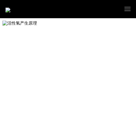
活性氢产生原理
ABOUT US