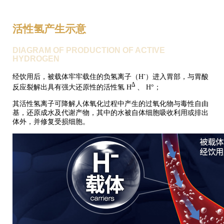
活性氢产生示意
DIAGRAM OF PRODUCTION OF ACTIVE
HYDROGEN
-
经饮用后，被载体牢牢载住的负氢离子（H
）进入胃部，与胃酸
∆
反应裂解出具有强大还原性的活性氢 H
、 H°；
其活性氢离子可降解人体氧化过程中产生的过氧化物与毒性自由
基，还原成水及代谢产物，其中的水被自体细胞吸收利用或排出
体外，并修复受损细胞。