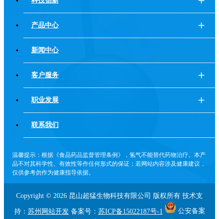
科技创新
产品中心
新闻中心
客户服务
职业发展
联系我们
温馨提示：根据《食品药品监督管理条例》，氢气不能替代药物治疗。本产
品不对其科学性、有效性等作任何形式的保证；若网站内容涉及健康建议，
仅供参考勿作为健康指导依据。
Copyright ©
2026 昆山超猛生物科技有限公司 版权所有 技术支
持：
苏州网站开发
备案号：
苏ICP备15022187号-1
公安备案