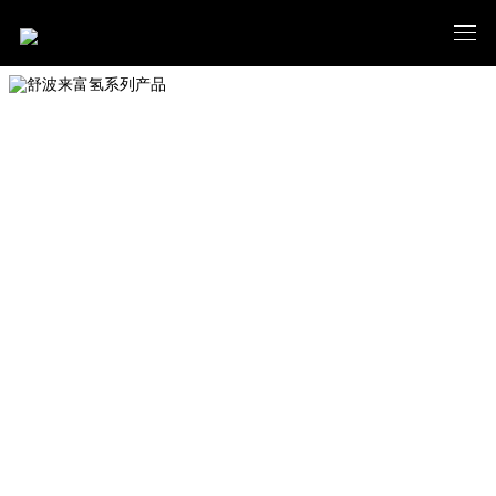
舒波来富氢系列产品
PRODUCT CENTER